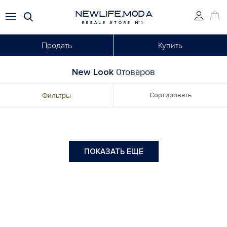
NEWLIFE.MODA
RESALE STORE №1
Продать
Купить
New Look
0товаров
Сортировать
Фильтры
ПОКАЗАТЬ ЕЩЕ