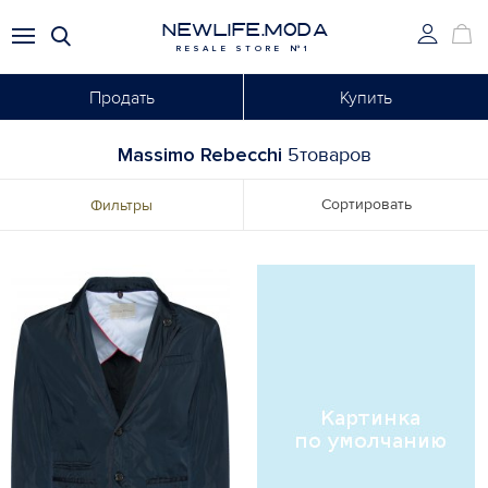
NEWLIFE.MODA
RESALE STORE №1
Продать
Купить
Massimo Rebecchi
5товаров
Сортировать
Фильтры