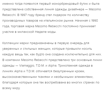
именно тогда появился первый монорбрендовый бутик и была
представлена собственная линия одежды дизайнера — Massimo
Rebecchi. В 1997 году бренд стал лидером по количеству
производимых товаров на итальянском рынке. Начиная с 1998
года, торговая марка Massimo Rebecchi постоянно принимает
участие в миланской Неделе моды.
Коллекции марки предназначены в первую очередь для
уверенных и стильных женщин, которые привыкли носить
каждую вещь так, как будто она создана исключительно для них.
В компании Massimo Rebecchi представлено три основные линии
одежды — Viamaggio, T.D.M. и Alpha. Трикотажная одежда в
линиях Alpha и T.D.M. отличается безупречным кроем,
высококачественными тканями и необычными элементами,
благодаря которым она так востребована во многих странах по
всему миру.