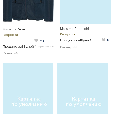
Massimo Rebecchi
Massimo Rebecchi
Кардиган
Ветровка
Продано за48дней
125
743
Продано за88дней
Понравилось
Размер:44
Размер:46