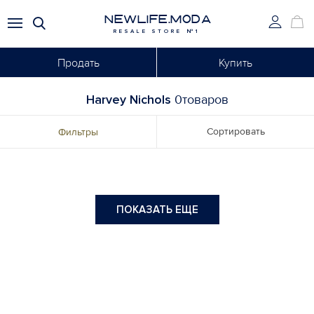
NEWLIFE.MODA
RESALE STORE №1
Продать
Купить
Harvey Nichols
0товаров
Сортировать
Фильтры
ПОКАЗАТЬ ЕЩЕ