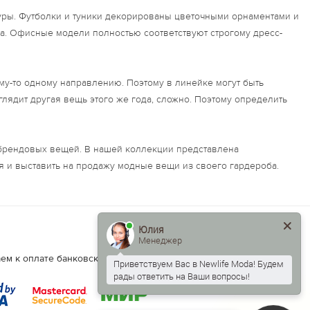
ры. Футболки и туники декорированы цветочными орнаментами и
а. Офисные модели полностью соответствуют строгому дресс-
му-то одному направлению. Поэтому в линейке могут быть
лядит другая вещь этого же года, сложно. Поэтому определить
х брендовых вещей. В нашей коллекции представлена
 и выставить на продажу модные вещи из своего гардероба.
Юлия
Менеджер
Есть вопросы?
ем к оплате банковские карты.
Приветствуем Вас в Newlife Moda! Будем
Написать нам:
рады ответить на Ваши вопросы!
info@newlife.moda