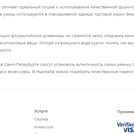
отличает идеальный пошив и использование качественной фурниту
ие узоры используются в повседневной одежде торговой марки Эмм
кции флорентийские дизайнеры не стремятся четко следовать како
ноплановые вещи. Исходя из внешнего вида куртки понять, как выг
росто.
 в Санкт-Петербурге смогут установить аутентичность самых разны
а и аксессуары. В Ньюлайф можно подобрать качественные изделия
Услуги
Принима
Скупка
Комиссия