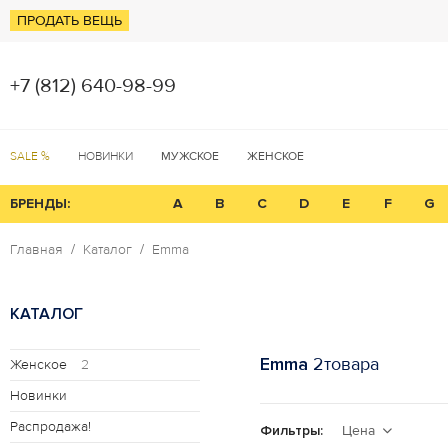
ПРОДАТЬ ВЕЩЬ
+7 (812) 640-98-99
SALE %
НОВИНКИ
МУЖСКОЕ
ЖЕНСКОЕ
БРЕНДЫ:
A
B
C
D
E
F
G
Главная
Каталог
Emma
КАТАЛОГ
Emma
2товара
Женское
2
Новинки
Распродажа!
Фильтры:
Цена