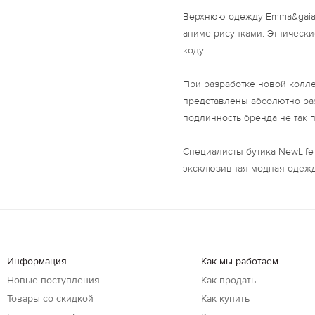
Верхнюю одежду Emma&gaia 
аниме рисунками. Этническ
коду.
При разработке новой колле
представлены абсолютно раз
подлинность бренда не так п
Специалисты бутика NewLife
эксклюзивная модная одежд
Информация
Как мы работаем
Новые поступления
Как продать
Товары со скидкой
Как купить