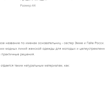
Размер:44
ое название по именам основательниц - сестер Эмме и Гайе Росси. 
нии модных линий женской одежды для молодых и целеустремленн
и практичные решения.
отдается таким натуральным материалам, как: