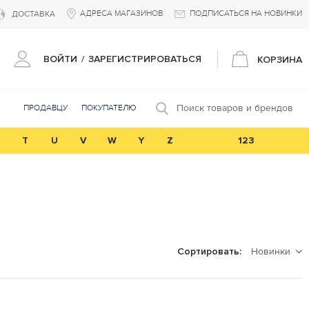
АДРЕСА МАГАЗИНОВ
ПОДПИСАТЬСЯ НА НОВИНКИ
ДОСТАВКА
ВОЙТИ
/
ЗАРЕГИСТРИРОВАТЬСЯ
КОРЗИНА
Поиск товаров и брендов
ПРОДАВЦУ
ПОКУПАТЕЛЮ
T
U
V
W
Y
Z
123
Новинки
Сортировать: