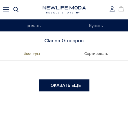
NEWLIFE.MODA
RESALE STORE №1
Продать
Купить
Clarina
0товаров
Сортировать
Фильтры
ПОКАЗАТЬ ЕЩЕ