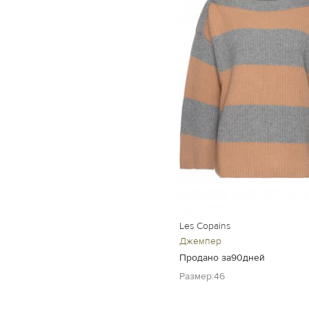
Les Copains
Джемпер
Продано за90дней
Размер:46