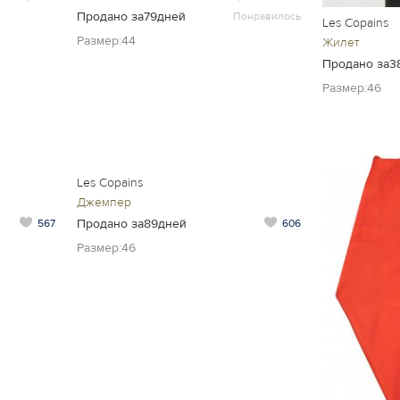
Продано за79дней
Понравилось
Les Copains
Размер:44
Жилет
Продано за3
Размер:46
Les Copains
Джемпер
Продано за89дней
567
606
Размер:46