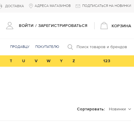
АДРЕСА МАГАЗИНОВ
ПОДПИСАТЬСЯ НА НОВИНКИ
ДОСТАВКА
ВОЙТИ
/
ЗАРЕГИСТРИРОВАТЬСЯ
КОРЗИНА
Поиск товаров и брендов
ПРОДАВЦУ
ПОКУПАТЕЛЮ
T
U
V
W
Y
Z
123
Новинки
Сортировать: