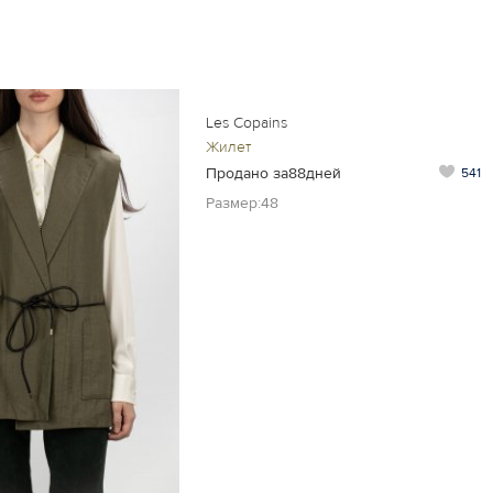
Les Copains
Жилет
Продано за88дней
541
Размер:48