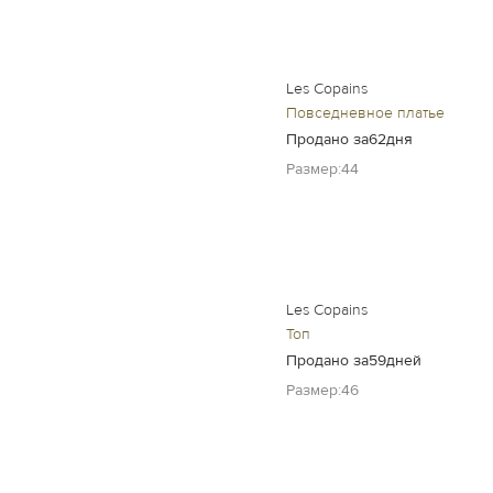
Les Copains
Повседневное платье
Продано за62дня
Размер:44
Les Copains
Топ
Продано за59дней
Размер:46