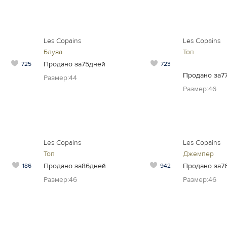
Les Copains
Les Copains
Блуза
Топ
Продано за75дней
725
723
Продано за7
Размер:44
Размер:46
Les Copains
Les Copains
Топ
Джемпер
Продано за86дней
Продано за7
186
942
Размер:46
Размер:46