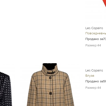
Les Copains
Повседневн
Продано за7
Размер:44
Les Copains
Блуза
Продано за5
Размер:44