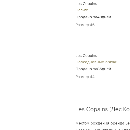
Les Copains
Пальто
Продано за48дней
Размер:46
Les Copains
Повседневные брюки
Продано за86дней
Размер:44
Les Copains (Лес Ко
Местом рождения бренда Les