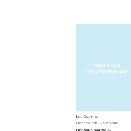
Les Copains
Повседневные брюки
Продано за41день