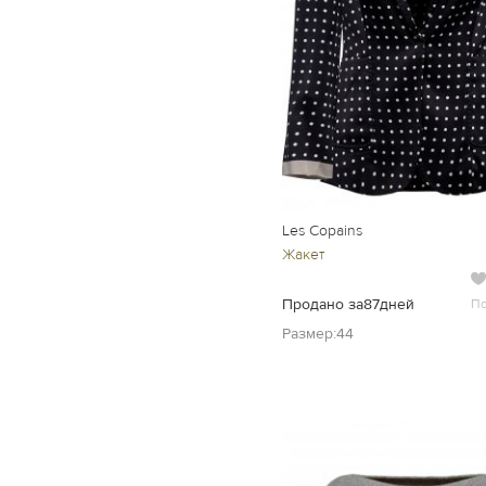
Les Copains
Жакет
Продано за87дней
П
Размер:44