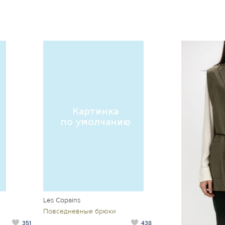
Les Copains
Повседневные брюки
351
438