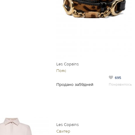
Les Copains
Пояс
695
Продано за59дней
Понравилось
Les Copains
Свитер