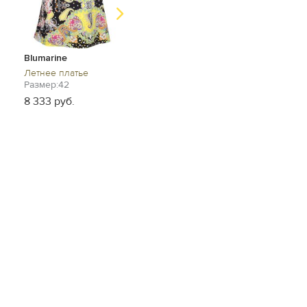
zimmermann
Parosh
Летнее платье
Летнее платье
Blumarine
Размер:44
Размер:44
Летнее платье
38 462 руб.
16 667 руб.
Размер:42
8 333 руб.