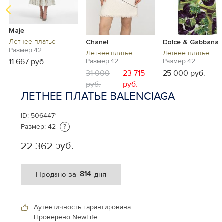
Maje
Летнее платье
Chanel
Dolce & Gabbana
Размер:42
Летнее платье
Летнее платье
11 667 руб.
Размер:42
Размер:42
31 000
23 715
25 000 руб.
руб.
руб.
ЛЕТНЕЕ ПЛАТЬЕ BALENCIAGA
ID:
5064471
Размер:
42
?
руб.
22 362
814
Продано за
дня
Аутентичность гарантирована.
Проверено NewLife.