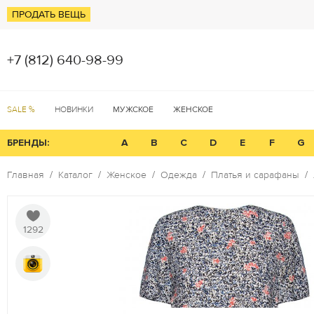
ПРОДАТЬ ВЕЩЬ
+7 (812) 640-98-99
SALE %
НОВИНКИ
МУЖСКОЕ
ЖЕНСКОЕ
БРЕНДЫ:
A
B
C
D
E
F
G
Главная
Каталог
Женское
Одежда
Платья и сарафаны
1292