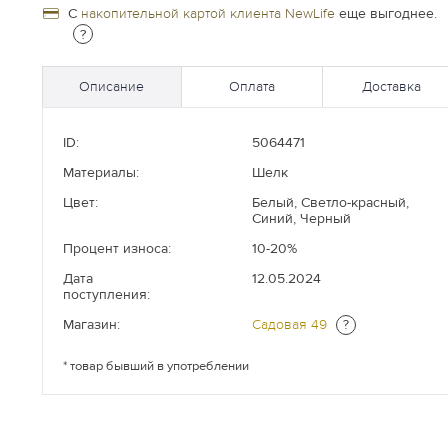
С
накопительной картой клиента NewLife
еще выгоднее.
?
Описание
Оплата
Доставка
ID:
5064471
Материалы:
Шелк
Цвет:
Белый, Светло-красный,
Синий, Черный
Процент износа:
10-20%
Дата
12.05.2024
поступления:
Магазин:
Садовая 49
?
* товар бывший в употреблении