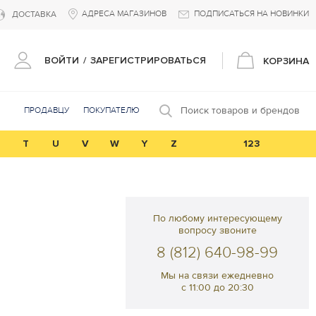
АДРЕСА МАГАЗИНОВ
ПОДПИСАТЬСЯ НА НОВИНКИ
ДОСТАВКА
ВОЙТИ
/
ЗАРЕГИСТРИРОВАТЬСЯ
КОРЗИНА
Поиск товаров и брендов
ПРОДАВЦУ
ПОКУПАТЕЛЮ
T
U
V
W
Y
Z
123
По любому интересующему
вопросу звоните
8 (812) 640-98-99
Мы на связи ежедневно
с 11:00 до 20:30