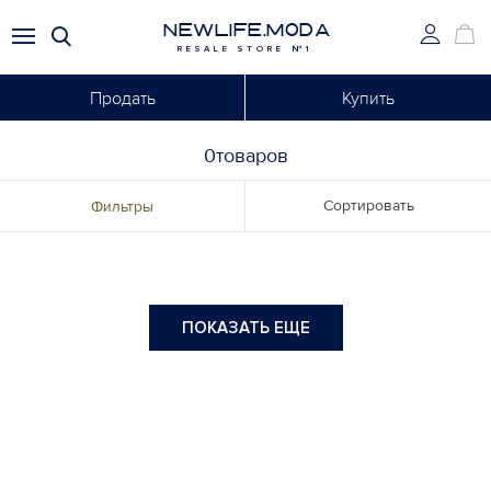
NEWLIFE.MODA
RESALE STORE №1
Продать
Купить
0товаров
Сортировать
Фильтры
ПОКАЗАТЬ ЕЩЕ