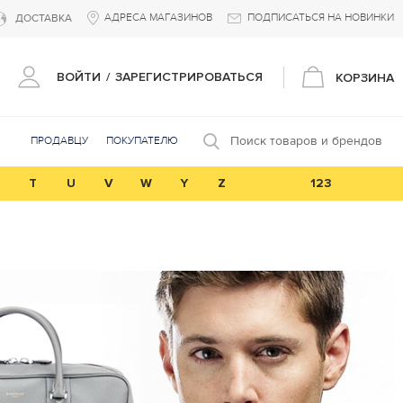
АДРЕСА МАГАЗИНОВ
ПОДПИСАТЬСЯ НА НОВИНКИ
ДОСТАВКА
ВОЙТИ
/
ЗАРЕГИСТРИРОВАТЬСЯ
КОРЗИНА
Поиск товаров и брендов
ПРОДАВЦУ
ПОКУПАТЕЛЮ
T
U
V
W
Y
Z
123