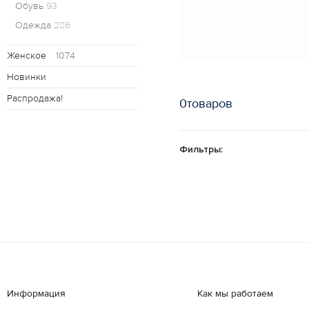
Обувь
93
Одежда
286
Женское
1074
Новинки
Распродажа!
0товаров
Фильтры:
Информация
Как мы работаем