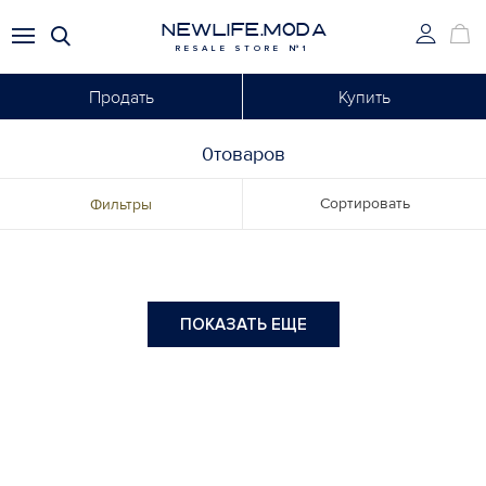
NEWLIFE.MODA
RESALE STORE №1
Продать
Купить
0товаров
Сортировать
Фильтры
ПОКАЗАТЬ ЕЩЕ