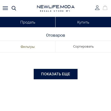
NEWLIFE.MODA
RESALE STORE №1
Продать
Купить
0товаров
Сортировать
Фильтры
ПОКАЗАТЬ ЕЩЕ