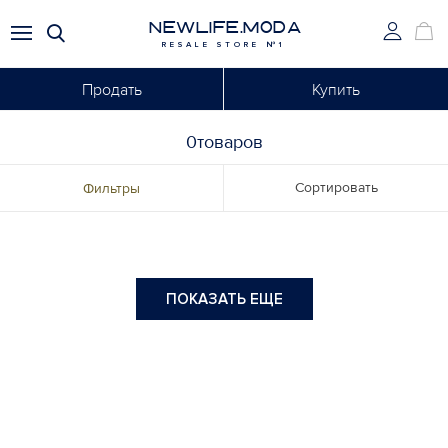
NEWLIFE.MODA
RESALE STORE №1
Продать
Купить
0товаров
Сортировать
Фильтры
ПОКАЗАТЬ ЕЩЕ