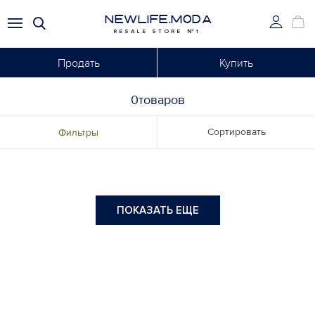
NEWLIFE.MODA
RESALE STORE №1
Продать
Купить
0товаров
Сортировать
Фильтры
ПОКАЗАТЬ ЕЩЕ